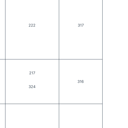
222
317
217
316
324