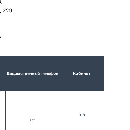
А
, 229
х
Ведомственный
 телефон
Кабинет
318
221