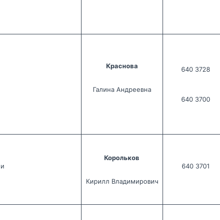
Краснова
640 3728
Галина Андреевна
640 3700
Корольков
ни
640 3701
Кирилл Владимирович