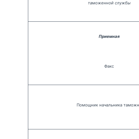
таможенной службы
Приемная
Факс
Помощник начальника тамож