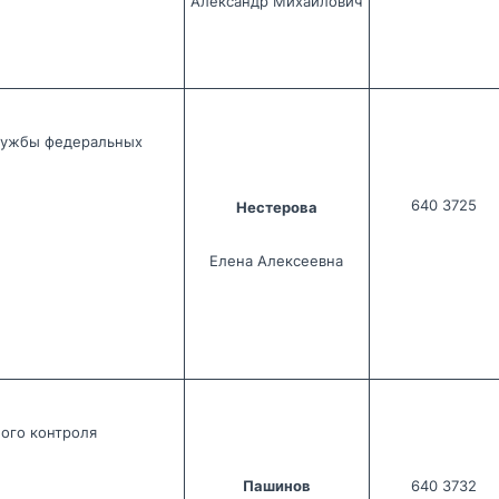
Александр Михайлович
лужбы федеральных 
640 3725
Нестерова
Елена Алексеевна
ого контроля
Пашинов
640 3732