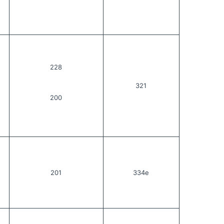
228
321
200
201
334е