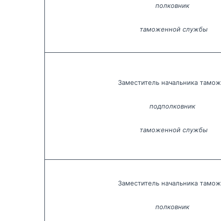
полковник 
таможенной службы
Заместитель начальника тамо
подполковник 
таможенной службы
Заместитель начальника тамо
полковник 