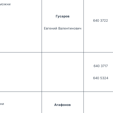
аможни
Гусаров
640 3722
Евгений Валентинович
640 3717
640 5324
жни
Агафонов