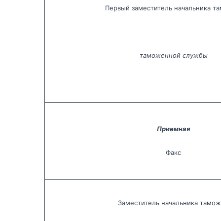
Первый заместитель начальника т
таможенной службы
Приемная
Факс
Заместитель начальника тамо