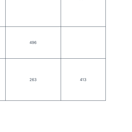
496
263
413