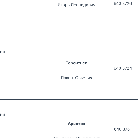
640 3726
Игорь Леонидович
жни
Терентьев
640 3724
Павел Юрьевич
жни
Аристов
640 3761