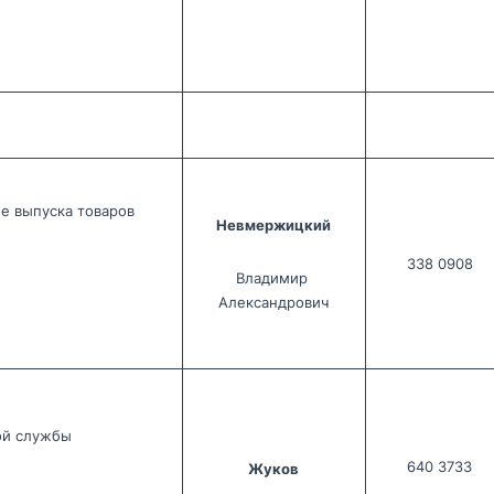
е выпуска товаров
Невмержицкий
338 0908
Владимир 
Александрович
ой службы
640 3733
Жуков