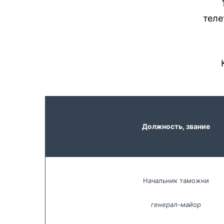
теле
Должность, звание
Начальник таможни
генерал-майор