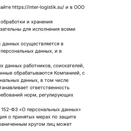
сайте
https://inter-logistik.su/ и в ООО
 обработки и хранения
зательны для исполнения всеми
х данных осуществляется в
персональных данных, и в
х данных работников, соискателей,
данные обрабатываются Компанией, с
нальных данных, в том числе
станавливает ответственность
ребований норм, регулирующих
 № 152-ФЗ «О персональных данных»
ия о принятых мерах по защите
граниченным кругом лиц может