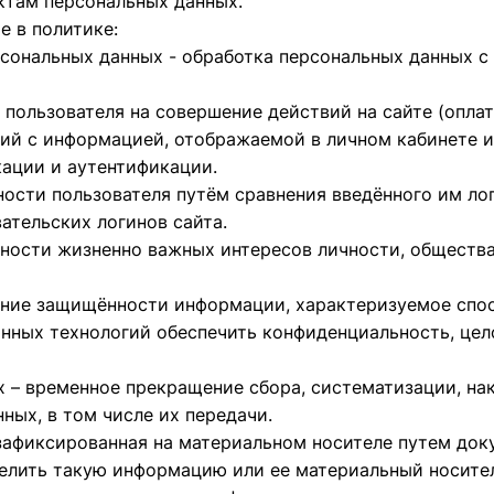
ктам персональных данных.
е в политике:
сональных данных - обработка персональных данных с
пользователя на совершение действий на сайте (оплата
ий с информацией, отображаемой в личном кабинете и
ации и аутентификации.
ости пользователя путём сравнения введённого им лог
ательских логинов сайта.
ности жизненно важных интересов личности, общества 
яние защищённости информации, характеризуемое спос
нных технологий обеспечить конфиденциальность, цел
 – временное прекращение сбора, систематизации, нак
ных, в том числе их передачи.
зафиксированная на материальном носителе путем док
елить такую информацию или ее материальный носител