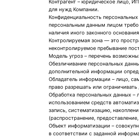
Контрагент – юридическое лицо, ИП
для нужд Компании.
Конфиденциальность персональных 
персональным данным лицом требов
наличия иного законного основания
Контролируемая зона — это простра
неконтролируемое пребывание пост
Модель угроз – перечень возможны
Обезличивание персональных данны
дополнительной информации опреде
Обладатель информации – лицо, са
право разрешать или ограничивать
Обработка персональных данных – 
использованием средств автоматиз
запись, систематизацию, накопление
(распространение, предоставление,
Объект информатизации – совокупн
в соответствии с заданной информ