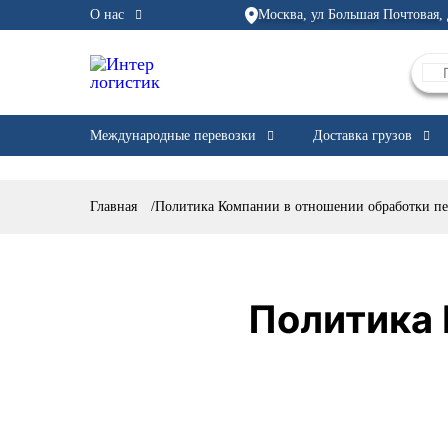
О нас
Москва, ул Большая Почтовая, 
Международные перевозки
Доставка грузов
Главная
/
Политика Компании в отношении обработки п
Политика 