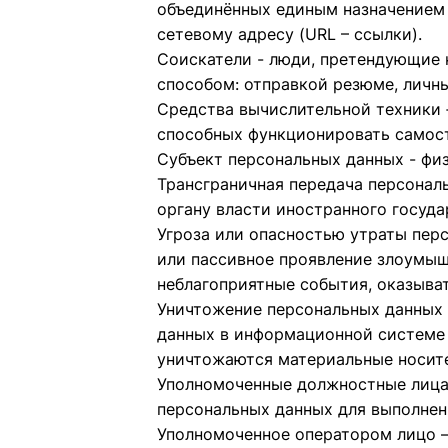
объединённых единым назначением
сетевому адресу (URL – ссылки).
Соискатели - люди, претендующие 
способом: отправкой резюме, личн
Средства вычислительной техники 
способных функционировать самост
Субъект персональных данных - фи
Трансграничная передача персонал
органу власти иностранного госуд
Угроза или опасностью утраты перс
или пассивное проявление злоумыш
неблагоприятные события, оказыв
Уничтожение персональных данных 
данных в информационной системе 
уничтожаются материальные носите
Уполномоченные должностные лица 
персональных данных для выполнен
Уполномоченное оператором лицо –