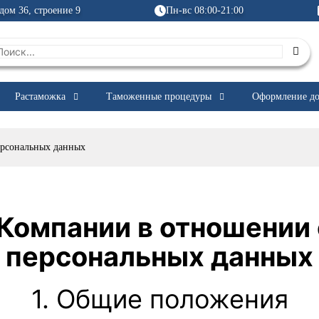
дом 36, строение 9
Пн-вс 08:00-21:00
Растаможка
Таможенные процедуры
Оформление до
ерсональных данных
Компании в отношении
персональных данных
1. Общие положения