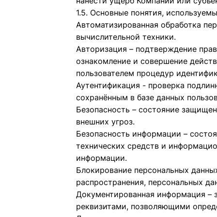
нанести ущерб Компании или субъе
1.5. Основные понятия, используемы
Автоматизированная обработка пер
вычислительной техники.
Авторизация – подтверждение прав 
ознакомление и совершение действ
пользователем процедур идентифик
Аутентификация - проверка подлинн
сохранённым в базе данных пользов
Безопасность – состояние защищен
внешних угроз.
Безопасность информации – состо
технических средств и информацио
информации.
Блокирование персональных данных
распространения, персональных дан
Документированная информация – 
реквизитами, позволяющими опред