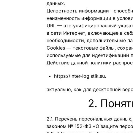
данных.
Целостность информации ‑ способн
неизменность информации в услови
URL
—
это унифицированный указат
в сети Интернет, включающее в себ
необходимости, дополнительные п
Cookies — текстовые файлы, сохра
используемые для идентификации п
Действие данной политики распрос
https://inter-logistik.su
.
актуально, как для десктопной вер
2. Поня
2.1. Перечень персональных данны
законом № 152-ФЗ «О защите перс