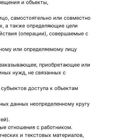
мещения и объекты,
ицо, самостоятельно или совместно
х, а также определяющие цели
йствия (операции), совершаемые с
нному или определяемому лицу
о заказывающее, приобретающее или
ных нужд, не связанных с
 субъектов доступа к объектам
ьных данных неопределенному кругу
ей).
вые отношения с работником.
ических и текстовых материалов,