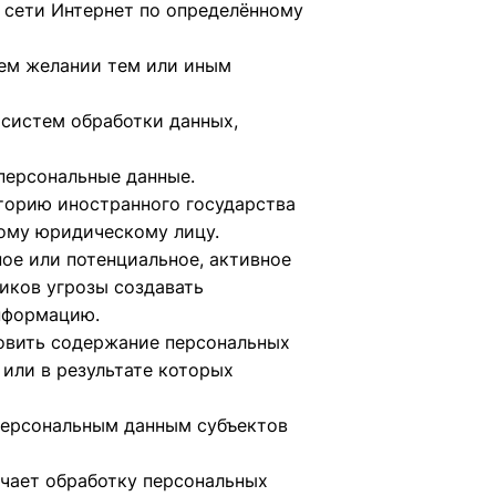
 сети Интернет по определённому
оем желании тем или иным
 систем обработки данных,
персональные данные.
торию иностранного государства
ному юридическому лицу.
ое или потенциальное, активное
иков угрозы создавать
нформацию.
новить содержание персональных
или в результате которых
персональным данным субъектов
учает обработку персональных