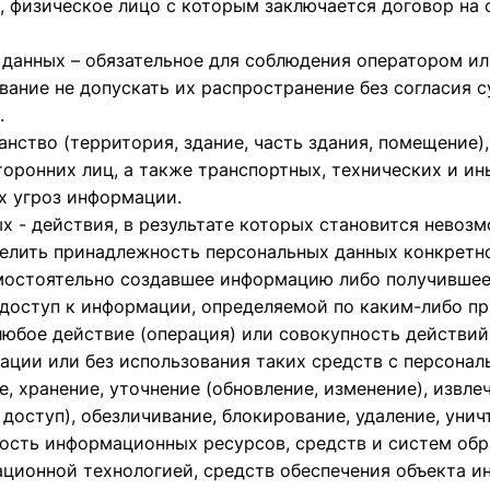
, физическое лицо с которым заключается договор на о
данных – обязательное для соблюдения оператором и
ание не допускать их распространение без согласия с
.
нство (территория, здание, часть здания, помещение)
оронних лиц, а также транспортных, технических и ин
х угроз информации.
х - действия, в результате которых становится невоз
лить принадлежность персональных данных конкретно
мостоятельно создавшее информацию либо получившее 
 доступ к информации, определяемой по каким-либо пр
любое действие (операция) или совокупность действий
ации или без использования таких средств с персонал
, хранение, уточнение (обновление, изменение), извле
 доступ), обезличивание, блокирование, удаление, уни
ость информационных ресурсов, средств и систем об
ационной технологией, средств обеспечения объекта 