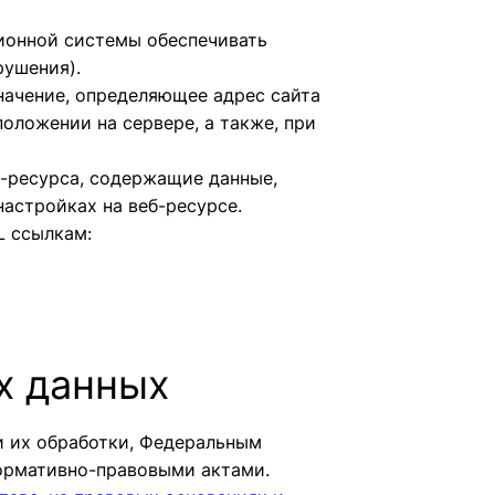
ионной системы обеспечивать
рушения).
начение, определяющее адрес сайта
оложении на сервере, а также, при
б-ресурса, содержащие данные,
астройках на веб-ресурсе.
L ссылкам:
х данных
и их обработки, Федеральным
ормативно-правовыми актами.