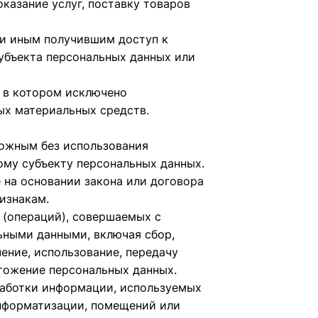
казание услуг, поставку товаров
ли иным получившим доступ к
убъекта персональных данных или
, в котором исключено
ых материальных средств.
можным без использования
му субъекту персональных данных.
на основании закона или договора
изнакам.
 (операций), совершаемых с
ьными данными, включая сбор,
чение, использование, передачу
чтожение персональных данных.
работки информации, используемых
информатизации, помещений или