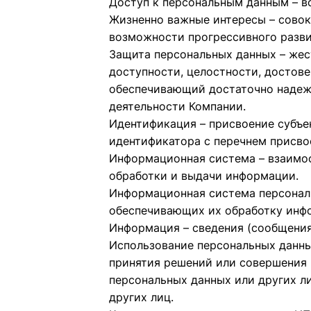
Доступ к персональным данным – в
Жизненно важные интересы – совок
возможности прогрессивного разви
Защита персональных данных – же
доступности, целостности, достове
обеспечивающий достаточно надеж
деятельности Компании.
Идентификация – присвоение субъе
идентификатора с перечнем присво
Информационная система – взаимосв
обработки и выдачи информации.
Информационная система персональ
обеспечивающих их обработку инфо
Информация – сведения (сообщения
Использование персональных данны
принятия решений или совершения
персональных данных или других л
других лиц.