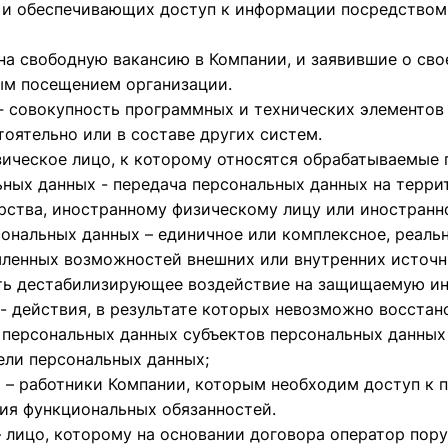
 и обеспечивающих доступ к информации посредством
на свободную вакансию в Компании, и заявившие о св
ым посещением организации.
‑ совокупность программных и технических элементов
оятельно или в составе других систем.
зическое лицо, к которому относятся обрабатываемые 
ьных данных - передача персональных данных на терри
арства, иностранному физическому лицу или иностран
ональных данных – единичное или комплексное, реальн
ленных возможностей внешних или внутренних источн
ать дестабилизирующее воздействие на защищаемую и
- действия, в результате которых невозможно восста
персональных данных субъектов персональных данных 
ли персональных данных;
– работники Компании, которым необходим доступ к 
ия функциональных обязанностей.
 лицо, которому на основании договора оператор пор