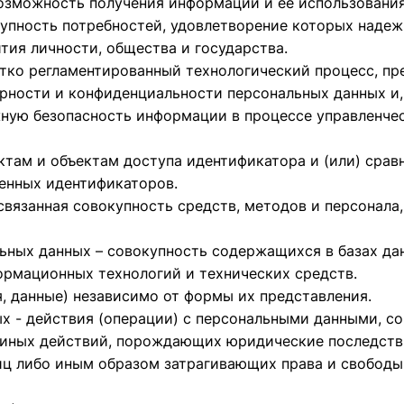
озможность получения информации и ее использования
упность потребностей, удовлетворение которых надеж
тия личности, общества и государства.
стко регламентированный технологический процесс, 
рности и конфиденциальности персональных данных и, 
ную безопасность информации в процессе управленче
ктам и объектам доступа идентификатора и (или) срав
енных идентификаторов.
язанная совокупность средств, методов и персонала,
ных данных – совокупность содержащихся в базах да
рмационных технологий и технических средств.
, данные) независимо от формы их представления.
х - действия (операции) с персональными данными, с
 иных действий, порождающих юридические последств
иц либо иным образом затрагивающих права и свободы